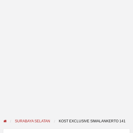
SURABAYA SELATAN
KOST EXCLUSIVE SIWALANKERTO 141