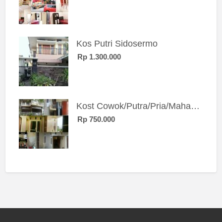
Kos Putri Sidosermo
Rp 1.300.000
Kost Cowok/Putra/Pria/Mahasiswa/Karyawan SIngle eksklusif bangunan baru
Rp 750.000