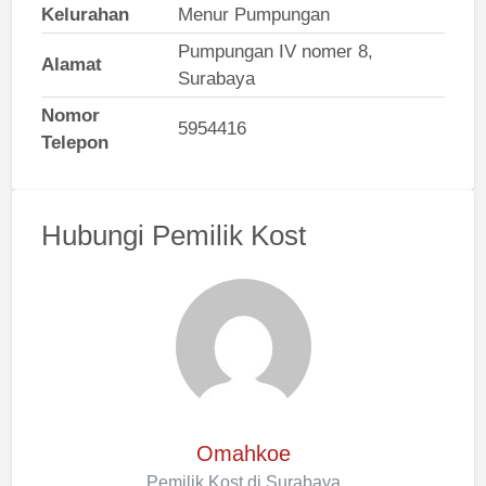
Kelurahan
Menur Pumpungan
Pumpungan IV nomer 8,
Alamat
Surabaya
Nomor
5954416
Telepon
Hubungi Pemilik Kost
Omahkoe
Pemilik Kost di Surabaya