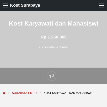
Kost Surabaya
Kost Karyawati dan Mahasiswi
Rp 1.250.000
Surabaya Timur
Laporkan
masalah
SURABAYA TIMUR
KOST KARYAWATI DAN MAHASISWI