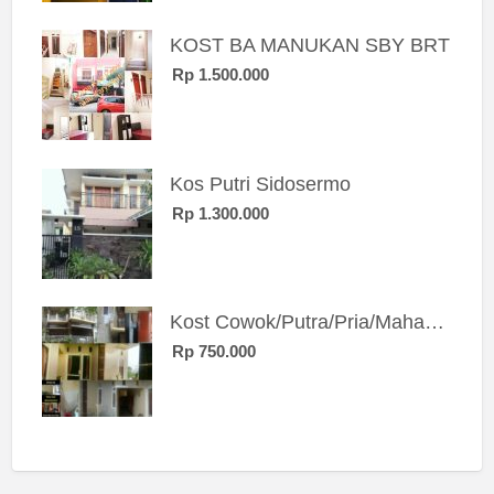
KOST BA MANUKAN SBY BRT
Rp 1.500.000
Kos Putri Sidosermo
Rp 1.300.000
Kost Cowok/Putra/Pria/Mahasiswa/Karyawan SIngle eksklusif bangunan baru
Rp 750.000