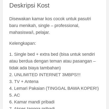
Deskripsi Kost
Disewakan kamar kos cocok untuk pasutri
baru menikah, single – professional,
mahasiswa/i, pelajar.
Kelengkapan:
1. Single bed + extra bed (bisa untuk sendiri
atau berdua dengan teman atau pasangan –
tidak ada biaya tambahan)
2. UNLIMITED INTERNET 3MBPS!!!
3. TV + Antena
4. Lemari Pakaian (TINGGAL BAWA KOPER!)
5. AC
6. Kamar mandi pribadi
7. Akses tangga pribadi