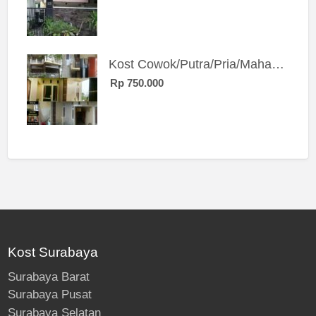
Kost Cowok/Putra/Pria/Mahasiswa/Karyawan SIngle eksklusif bangunan baru
Rp 750.000
Kost Surabaya
Surabaya Barat
Surabaya Pusat
Surabaya Selatan