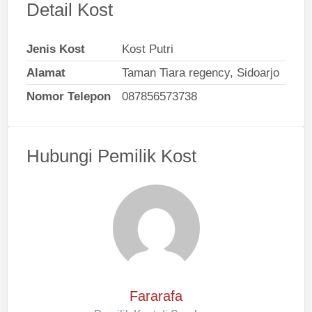
Detail Kost
Jenis Kost
Kost Putri
Alamat
Taman Tiara regency, Sidoarjo
Nomor Telepon
087856573738
Hubungi Pemilik Kost
Fararafa