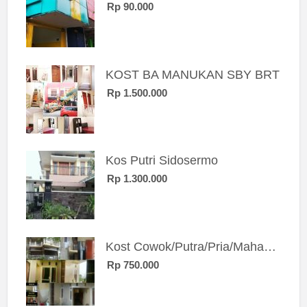
Rp 90.000
KOST BA MANUKAN SBY BRT
Rp 1.500.000
Kos Putri Sidosermo
Rp 1.300.000
Kost Cowok/Putra/Pria/Mahasiswa/Karyawan SIngle eksklusif bangunan baru
Rp 750.000