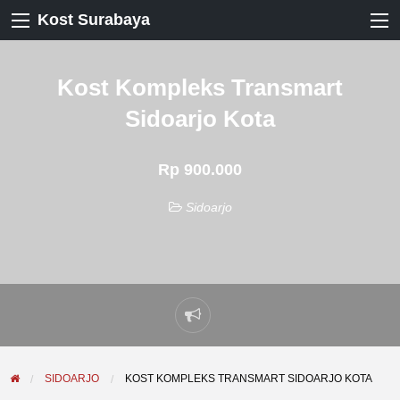
Kost Surabaya
Kost Kompleks Transmart
Sidoarjo Kota
Rp 900.000
Sidoarjo
Laporkan
masalah
SIDOARJO
KOST KOMPLEKS TRANSMART SIDOARJO KOTA