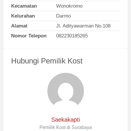
Kecamatan
Wonokromo
Kelurahan
Darmo
Alamat
Jl. Adityawarman No.108
Nomor Telepon
082230185265
Hubungi Pemilik Kost
Saekakapti
Pemilik Kost di Surabaya