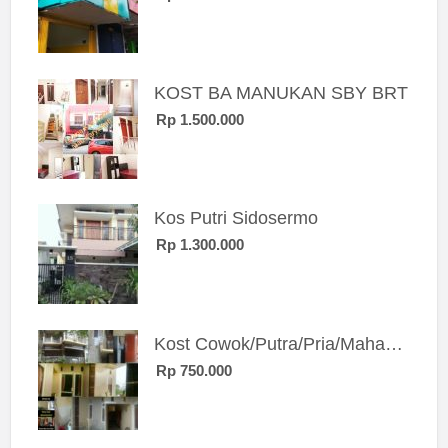
KOST BA MANUKAN SBY BRT
Rp 1.500.000
Kos Putri Sidosermo
Rp 1.300.000
Kost Cowok/Putra/Pria/Mahasiswa/Karyawan SIngle eksklusif bangunan baru
Rp 750.000