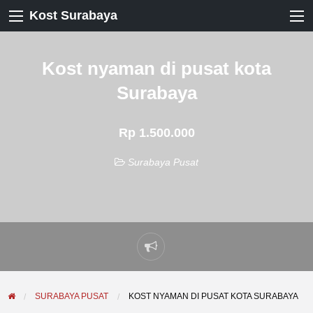
Kost Surabaya
Kost nyaman di pusat kota
Surabaya
Rp 1.500.000
Surabaya Pusat
Laporkan
masalah
SURABAYA PUSAT
KOST NYAMAN DI PUSAT KOTA SURABAYA