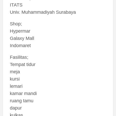
ITATS
Univ. Muhammadiyah Surabaya
Shop;
Hypermar
Galaxy Mall
Indomaret
Fasilitas;
Tempat tidur
meja
kursi
lemari
kamar mandi
ruang tamu
dapur
kulkas