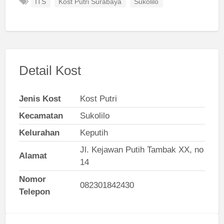
ITS
Kost Putri Surabaya
Sukolilo
Detail Kost
Jenis Kost
Kost Putri
Kecamatan
Sukolilo
Kelurahan
Keputih
Jl. Kejawan Putih Tambak XX, no
Alamat
14
Nomor
082301842430
Telepon