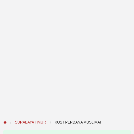
SURABAYA TIMUR
KOST PERDANA MUSLIMAH