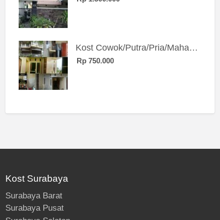
Kost Cowok/Putra/Pria/Mahasiswa/Karyawan SIngle eksklusif bangunan baru
Rp 750.000
Kost Surabaya
Surabaya Barat
Surabaya Pusat