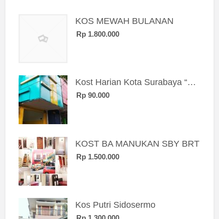
KOS MEWAH BULANAN
Rp 1.800.000
Kost Harian Kota Surabaya “Sierra Kost”
Rp 90.000
KOST BA MANUKAN SBY BRT
Rp 1.500.000
Kos Putri Sidosermo
Rp 1.300.000