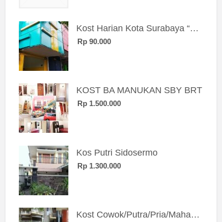
Kost Harian Kota Surabaya “Sierra Kost”
Rp 90.000
KOST BA MANUKAN SBY BRT
Rp 1.500.000
Kos Putri Sidosermo
Rp 1.300.000
Kost Cowok/Putra/Pria/Mahasiswa/Karyawan SIngle eksklusif bangunan baru