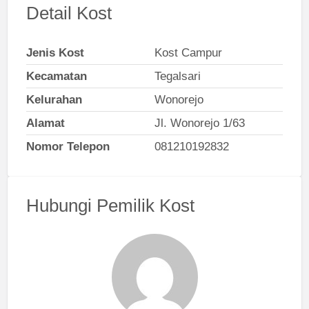
Detail Kost
Jenis Kost
Kost Campur
Kecamatan
Tegalsari
Kelurahan
Wonorejo
Alamat
Jl. Wonorejo 1/63
Nomor Telepon
081210192832
Hubungi Pemilik Kost