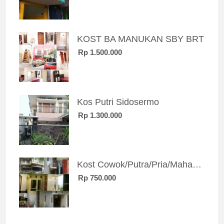
KOST BA MANUKAN SBY BRT
Rp 1.500.000
Kos Putri Sidosermo
Rp 1.300.000
Kost Cowok/Putra/Pria/Mahasiswa/Karyawan SIngle eksklusif bangunan baru
Rp 750.000