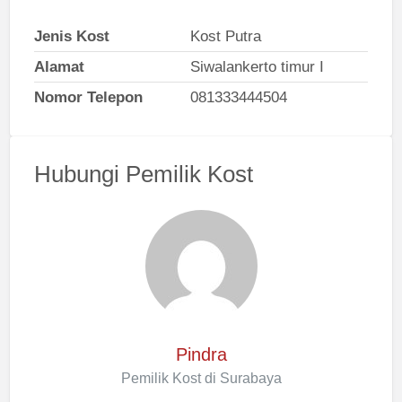
Jenis Kost
Kost Putra
Alamat
Siwalankerto timur I
Nomor Telepon
081333444504
Hubungi Pemilik Kost
Pindra
Pemilik Kost di Surabaya