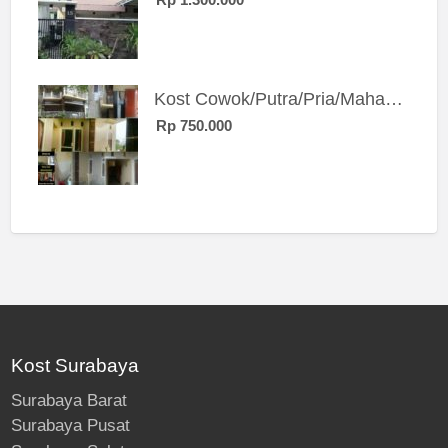
Rp 1.300.000
Kost Cowok/Putra/Pria/Mahasiswa/Karyawan SIngle eksklusif bangunan baru
Rp 750.000
Kost Surabaya
Surabaya Barat
Surabaya Pusat