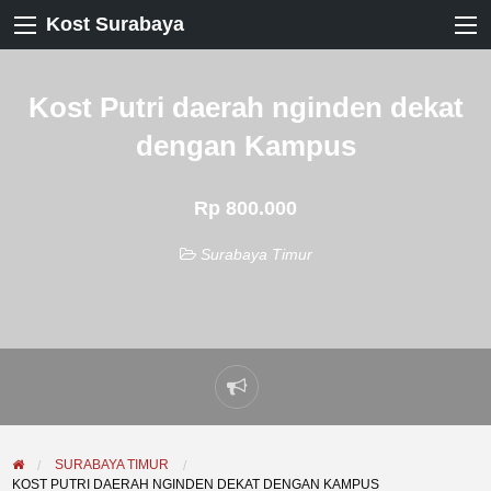
Kost Surabaya
Kost Putri daerah nginden dekat
dengan Kampus
Rp 800.000
Surabaya Timur
Laporkan
masalah
SURABAYA TIMUR
KOST PUTRI DAERAH NGINDEN DEKAT DENGAN KAMPUS