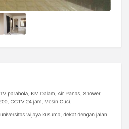
fi, TV parabola, KM Dalam, Air Panas, Shower,
200, CCTV 24 jam, Mesin Cuci.
at universitas wijaya kusuma, dekat dengan jalan