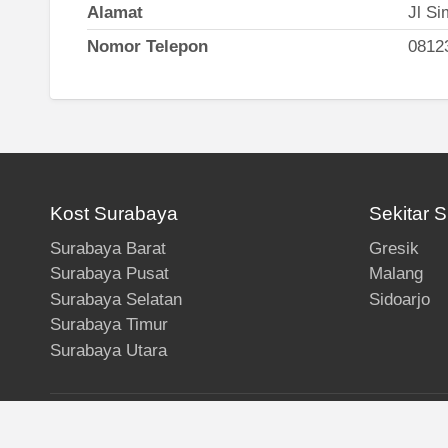
Alamat
Jl Si
Nomor Telepon
0812
Kost Surabaya
Sekitar 
Surabaya Barat
Gresik
Surabaya Pusat
Malang
Surabaya Selatan
Sidoarjo
Surabaya Timur
Surabaya Utara