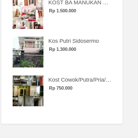
KOST BA MANUKAN SBY BRT
Rp 1.500.000
Kos Putri Sidosermo
Rp 1.300.000
Kost Cowok/Putra/Pria/Mahasiswa/Karyawan SIngle eksklusif bangunan baru
Rp 750.000