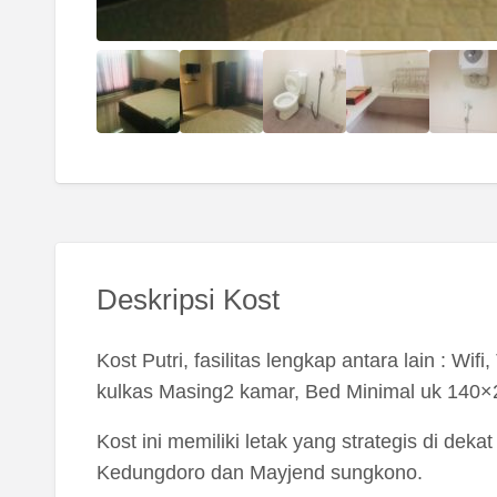
Deskripsi Kost
Kost Putri, fasilitas lengkap antara lain : Wi
kulkas Masing2 kamar, Bed Minimal uk 140×
Kost ini memiliki letak yang strategis di dek
Kedungdoro dan Mayjend sungkono.