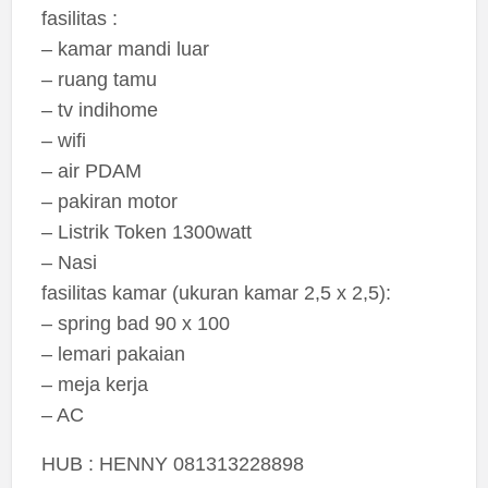
fasilitas :
– kamar mandi luar
– ruang tamu
– tv indihome
– wifi
– air PDAM
– pakiran motor
– Listrik Token 1300watt
– Nasi
fasilitas kamar (ukuran kamar 2,5 x 2,5):
– spring bad 90 x 100
– lemari pakaian
– meja kerja
– AC
HUB : HENNY 081313228898