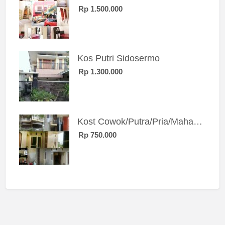
Rp 1.500.000
Kos Putri Sidosermo
Rp 1.300.000
Kost Cowok/Putra/Pria/Mahasiswa/Karyawan SIngle eksklusif bangunan baru
Rp 750.000