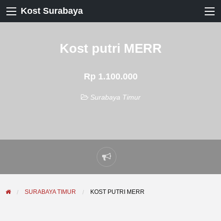
Kost Surabaya
Kost putri MERR
Rp 1.100.000
Surabaya Timur
Laporkan
masalah
SURABAYA TIMUR
KOST PUTRI MERR