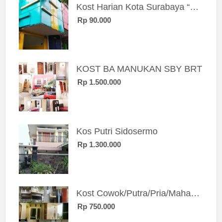
Kost Harian Kota Surabaya “Sierra Kost”
Rp 90.000
KOST BA MANUKAN SBY BRT
Rp 1.500.000
Kos Putri Sidosermo
Rp 1.300.000
Kost Cowok/Putra/Pria/Mahasiswa/Karyawan SIngle eksklusif bangunan baru
Rp 750.000