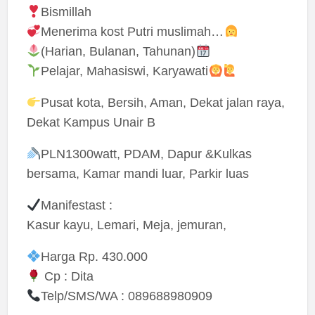
Bismillah
Menerima kost Putri muslimah…
(Harian, Bulanan, Tahunan)
Pelajar, Mahasiswi, Karyawati
Pusat kota, Bersih, Aman, Dekat jalan raya,
Dekat Kampus Unair B
PLN1300watt, PDAM, Dapur &Kulkas
bersama, Kamar mandi luar, Parkir luas
Manifestast :
Kasur kayu, Lemari, Meja, jemuran,
Harga Rp. 430.000
Cp : Dita
Telp/SMS/WA : 089688980909