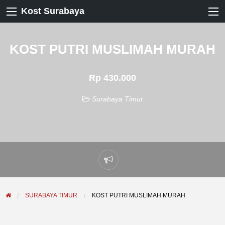
Kost Surabaya
KOST PUTRI MUSLIMAH MURAH
Rp 430.000
Surabaya Timur
Laporkan
masalah
SURABAYA TIMUR
KOST PUTRI MUSLIMAH MURAH