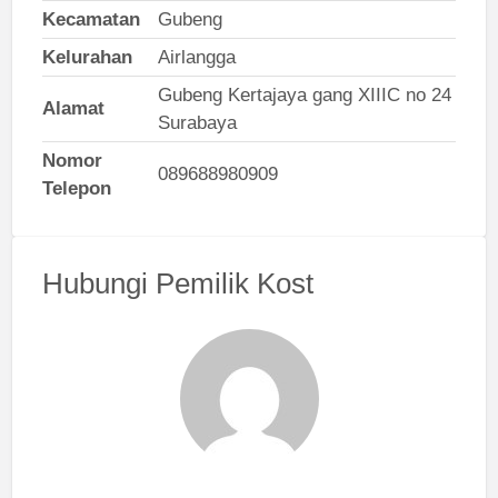
Kecamatan
Gubeng
Kelurahan
Airlangga
Gubeng Kertajaya gang XIIIC no 24
Alamat
Surabaya
Nomor
089688980909
Telepon
Hubungi Pemilik Kost