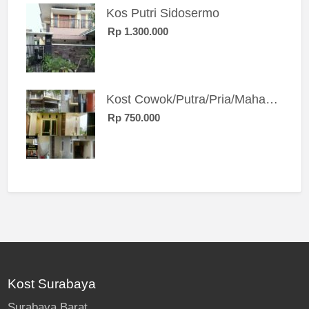
Kos Putri Sidosermo
Rp 1.300.000
Kost Cowok/Putra/Pria/Mahasiswa/Karyawan SIngle eksklusif bangunan baru
Rp 750.000
Kost Surabaya
Surabaya Barat