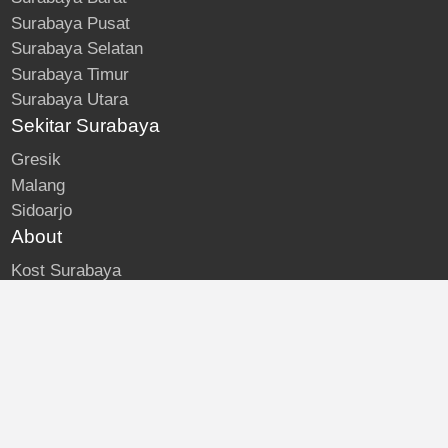
Surabaya Pusat
Surabaya Selatan
Surabaya Timur
Surabaya Utara
Sekitar Surabaya
Gresik
Malang
Sidoarjo
About
Kost Surabaya
Blog
Lokasi Kost
Hubungi
© Kost Surabaya | All Rights Reserved