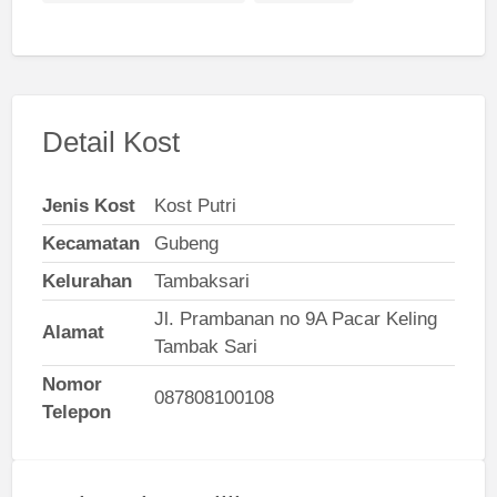
Detail Kost
Jenis Kost
Kost Putri
Kecamatan
Gubeng
Kelurahan
Tambaksari
Jl. Prambanan no 9A Pacar Keling
Alamat
Tambak Sari
Nomor
087808100108
Telepon