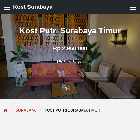
Kost Surabaya
Kost Putri Surabaya Timur
Rp 2.950.000
Surabaya
Laporkan
masalah
SURABAYA
KOST PUTRI SURABAYA TIMUR