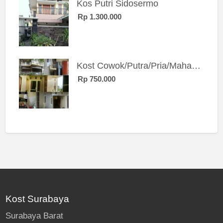
Kos Putri Sidosermo
Rp 1.300.000
Kost Cowok/Putra/Pria/Mahasiswa/Karyawan SIngle eksklusif bangunan baru
Rp 750.000
Kost Surabaya
Surabaya Barat