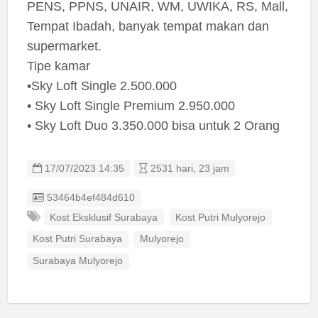
PENS, PPNS, UNAIR, WM, UWIKA, RS, Mall,
Tempat Ibadah, banyak tempat makan dan
supermarket.
Tipe kamar
•Sky Loft Single 2.500.000
• Sky Loft Single Premium 2.950.000
• Sky Loft Duo 3.350.000 bisa untuk 2 Orang
17/07/2023 14:35
2531 hari, 23 jam
Listing ID
53464b4ef484d610
Kost Eksklusif Surabaya
Kost Putri Mulyorejo
Kost Putri Surabaya
Mulyorejo
Surabaya Mulyorejo