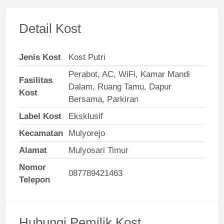
Detail Kost
Jenis Kost
Kost Putri
Perabot, AC, WiFi, Kamar Mandi
Fasilitas
Dalam, Ruang Tamu, Dapur
Kost
Bersama, Parkiran
Label Kost
Eksklusif
Kecamatan
Mulyorejo
Alamat
Mulyosari Timur
Nomor
087789421463
Telepon
Hubungi Pemilik Kost