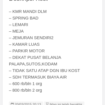
– KMR MANDI DLM
– SPRING BAD
– LEMARI
– MEJA
– JEMURAN SENDIRI2
– KAMAR LUAS
– PARKIR MOTOR
– DEKAT PUSAT BELANJA
PALAPA,SUTOS,KODAM
– TIDAK SATU ATAP DGN IBU KOST
– SDH TERMASUK BIAYA AIR
– 600 rb/bln 1 org
– 800 rb/bln 2 org
20/03/2015 20:13
Iklan ini telah berakhir