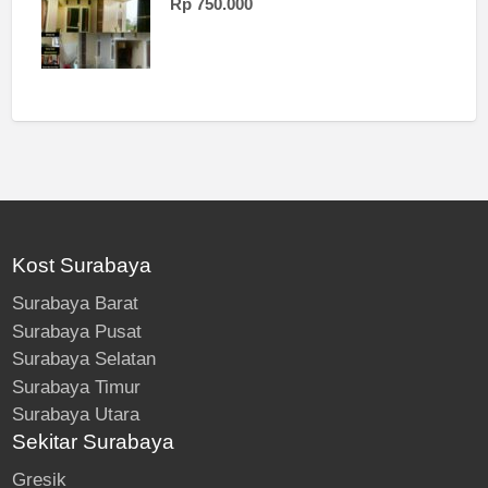
Rp 750.000
Kost Surabaya
Surabaya Barat
Surabaya Pusat
Surabaya Selatan
Surabaya Timur
Surabaya Utara
Sekitar Surabaya
Gresik