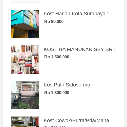
Kost Harian Kota Surabaya “Sierra Kost”
Rp 90.000
KOST BA MANUKAN SBY BRT
Rp 1.500.000
Kos Putri Sidosermo
Rp 1.300.000
Kost Cowok/Putra/Pria/Mahasiswa/Karyawan SIngle eksklusif bangunan baru