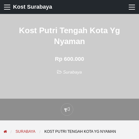
Kost Surabaya
Kost Putri Tengah Kota Yg
Nyaman
Rp 600.000
Surabaya
Laporkan
masalah
SURABAYA
KOST PUTRI TENGAH KOTA YG NYAMAN