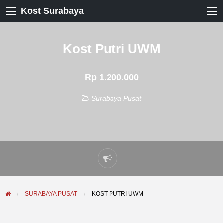
Kost Surabaya
Kost Putri UWM
Rp 1.200.000
Surabaya Pusat
Laporkan
masalah
SURABAYA PUSAT
KOST PUTRI UWM