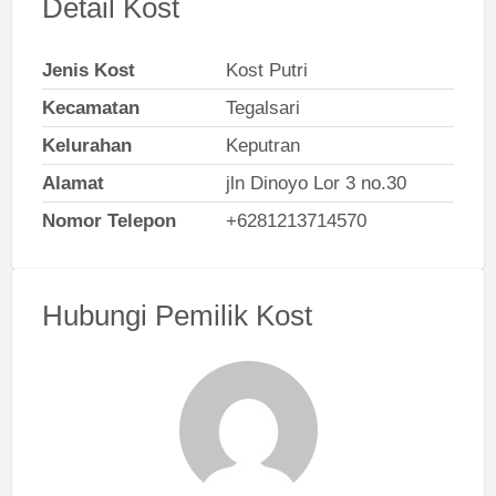
Detail Kost
Jenis Kost
Kost Putri
Kecamatan
Tegalsari
Kelurahan
Keputran
Alamat
jln Dinoyo Lor 3 no.30
Nomor Telepon
+6281213714570
Hubungi Pemilik Kost