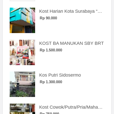
Kost Harian Kota Surabaya “Sierra Kost”
Rp 90.000
KOST BA MANUKAN SBY BRT
Rp 1.500.000
Kos Putri Sidosermo
Rp 1.300.000
Kost Cowok/Putra/Pria/Mahasiswa/Karyawan SIngle eksklusif bangunan baru
Rp 750.000