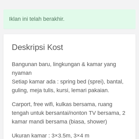
Iklan ini telah berakhir.
Deskripsi Kost
Bangunan baru, lingkungan & kamar yang
nyaman
Setiap kamar ada : spring bed (sprei), bantal,
guling, meja tulis, kursi, lemari pakaian.
Carport, free wifi, kulkas bersama, ruang
tengah untuk bersantai/nonton TV bersama, 2
kamar mandi bersama (biasa, shower)
Ukuran kamar : 3×3.5m, 3×4 m