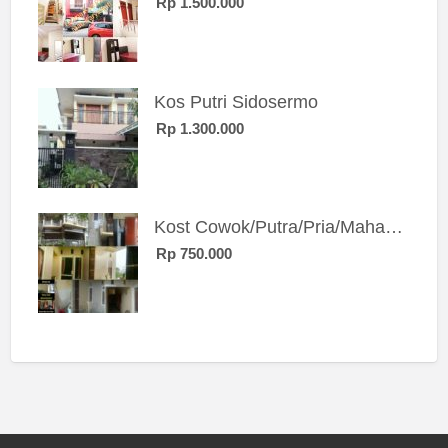
Rp 1.500.000
Kos Putri Sidosermo
Rp 1.300.000
Kost Cowok/Putra/Pria/Mahasiswa/Karyawan SIngle eksklusif bangunan baru
Rp 750.000