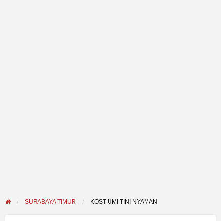
SURABAYA TIMUR
KOST UMI TINI NYAMAN