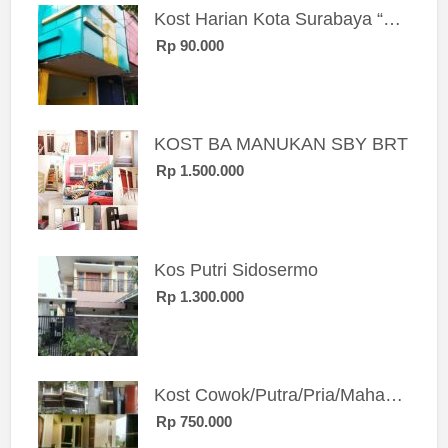
Kost Harian Kota Surabaya “Sierra Kost”
Rp 90.000
KOST BA MANUKAN SBY BRT
Rp 1.500.000
Kos Putri Sidosermo
Rp 1.300.000
Kost Cowok/Putra/Pria/Mahasiswa/Karyawan SIngle eksklusif bangunan baru
Rp 750.000