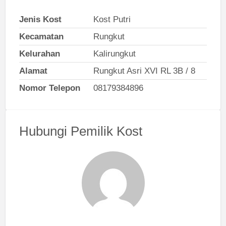
Jenis Kost
Kost Putri
Kecamatan
Rungkut
Kelurahan
Kalirungkut
Alamat
Rungkut Asri XVI RL 3B / 8
Nomor Telepon
08179384896
Hubungi Pemilik Kost