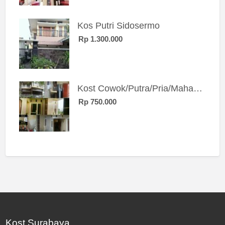
Kos Putri Sidosermo
Rp 1.300.000
Kost Cowok/Putra/Pria/Mahasiswa/Karyawan SIngle eksklusif bangunan baru
Rp 750.000
Kost Surabaya