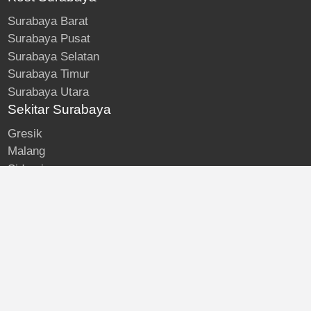
Surabaya Barat
Surabaya Pusat
Surabaya Selatan
Surabaya Timur
Surabaya Utara
Sekitar Surabaya
Gresik
Malang
Sidoarjo
About
Kost Surabaya
Blog
Lokasi Kost
Hubungi