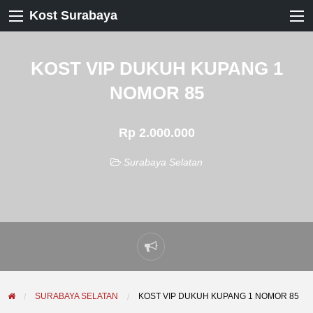
Kost Surabaya
KOST VIP DUKUH KUPANG 1
NOMOR 85
Rp 2.000.000
Surabaya Selatan
Laporkan
masalah
SURABAYA SELATAN
KOST VIP DUKUH KUPANG 1 NOMOR 85