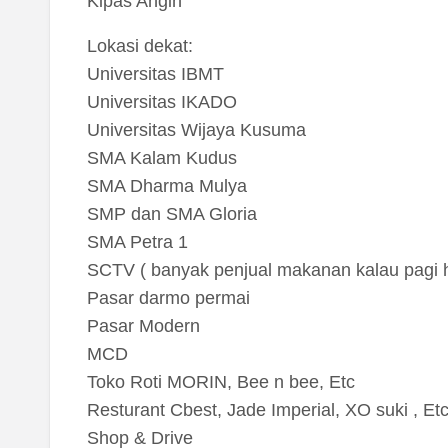
Kipas Angin
Lokasi dekat:
Universitas IBMT
Universitas IKADO
Universitas Wijaya Kusuma
SMA Kalam Kudus
SMA Dharma Mulya
SMP dan SMA Gloria
SMA Petra 1
SCTV ( banyak penjual makanan kalau pagi h
Pasar darmo permai
Pasar Modern
MCD
Toko Roti MORIN, Bee n bee, Etc
Resturant Cbest, Jade Imperial, XO suki , Et
Shop & Drive