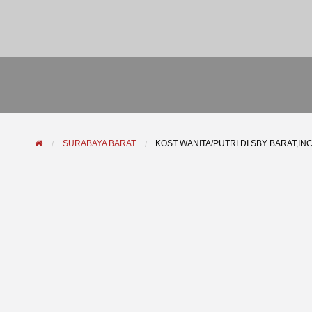
SURABAYA BARAT
KOST WANITA/PUTRI DI SBY BARAT,INCL