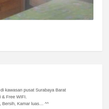
 di kawasan pusat Surabaya Barat
ji & Free WIFI.
 Bersih, Kamar luas… ^^