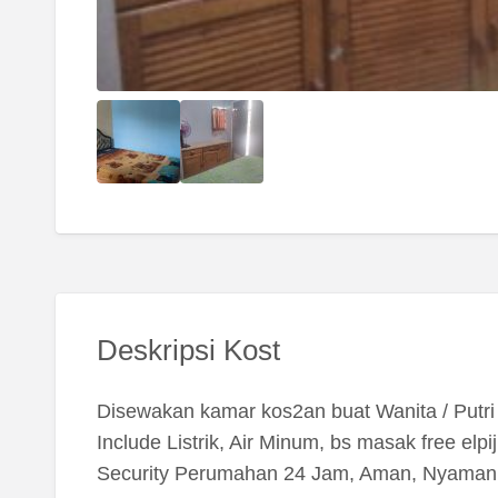
Deskripsi Kost
Disewakan kamar kos2an buat Wanita / Putri
Include Listrik, Air Minum, bs masak free elpi
Security Perumahan 24 Jam, Aman, Nyaman,