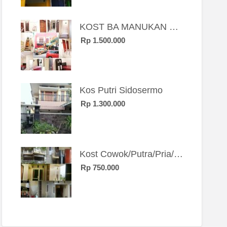
KOST BA MANUKAN SBY BRT
Rp 1.500.000
Kos Putri Sidosermo
Rp 1.300.000
Kost Cowok/Putra/Pria/Mahasiswa/Karyawan SIngle eksklusif bangunan baru
Rp 750.000