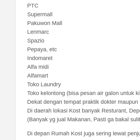
PTC
Supermall
Pakuwon Mall
Lenmarc
Spazio
Pepaya, etc
Indomaret
Alfa midi
Alfamart
Toko Laundry
Toko kelontong (bisa pesan air galon untuk ki
Dekat dengan tempat praktik dokter maupun d
Di daerah lokasi Kost banyak Resturant, Dep
(Banyak yg jual Makanan, Pasti ga bakal suli
Di depan Rumah Kost juga sering lewat penju