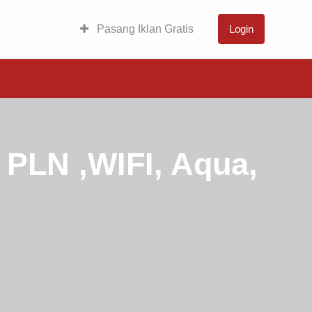
Pasang Iklan Gratis
Login
e PLN ,WIFI, Aqua,