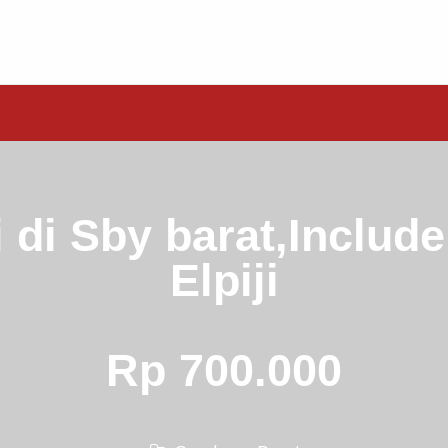
 di Sby barat,Includ
Elpiji
Rp 700.000