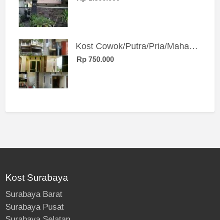
Kost Cowok/Putra/Pria/Mahasiswa/Karyawan SIngle eksklusif bangunan baru
Rp 750.000
Kost Surabaya
Surabaya Barat
Surabaya Pusat
Surabaya Selatan