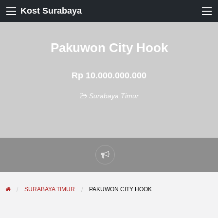
Kost Surabaya
Pakuwon City Hook
Rp 10.000.000.000
Surabaya Timur
Laporkan
masalah
SURABAYA TIMUR
PAKUWON CITY HOOK