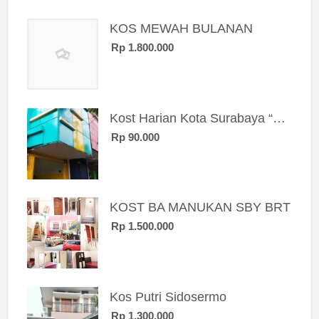
KOS MEWAH BULANAN
Rp 1.800.000
Kost Harian Kota Surabaya “Sierra Kost”
Rp 90.000
KOST BA MANUKAN SBY BRT
Rp 1.500.000
Kos Putri Sidosermo
Rp 1.300.000