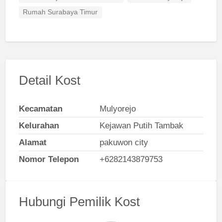
Rumah Surabaya Timur
Detail Kost
Kecamatan
Mulyorejo
Kelurahan
Kejawan Putih Tambak
Alamat
pakuwon city
Nomor Telepon
+6282143879753
Hubungi Pemilik Kost