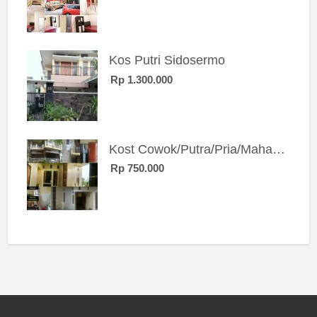
Kos Putri Sidosermo
Rp 1.300.000
Kost Cowok/Putra/Pria/Mahasiswa/Karyawan SIngle eksklusif bangunan baru
Rp 750.000