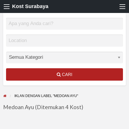
Kost Surabaya
CARI
IKLAN DENGAN LABEL "MEDOAN AYU"
Medoan Ayu (Ditemukan 4 Kost)