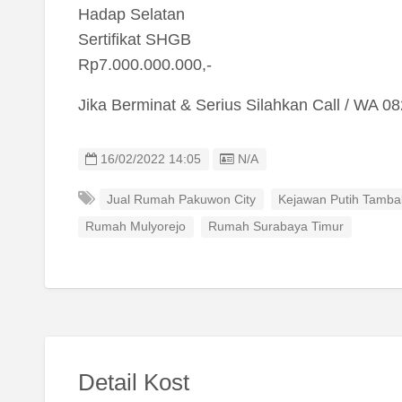
Hadap Selatan
Sertifikat SHGB
Rp7.000.000.000,-
Jika Berminat & Serius Silahkan Call / WA 
Listing ID
16/02/2022 14:05
N/A
Jual Rumah Pakuwon City
Kejawan Putih Tamba
Rumah Mulyorejo
Rumah Surabaya Timur
Detail Kost