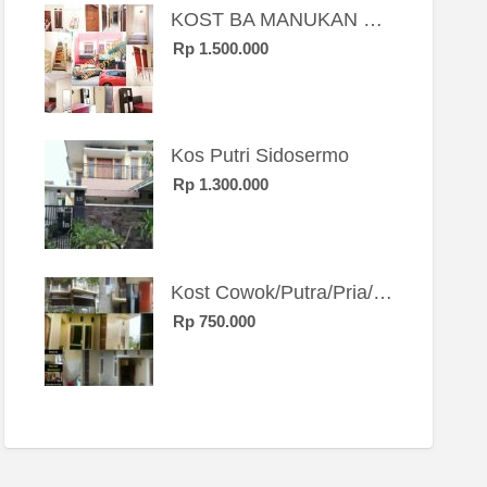
KOST BA MANUKAN SBY BRT
Rp 1.500.000
Kos Putri Sidosermo
Rp 1.300.000
Kost Cowok/Putra/Pria/Mahasiswa/Karyawan SIngle eksklusif bangunan baru
Rp 750.000