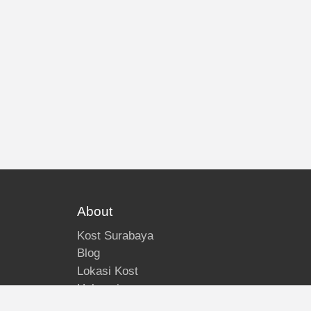
About
Kost Surabaya
Blog
Lokasi Kost
Hubungi