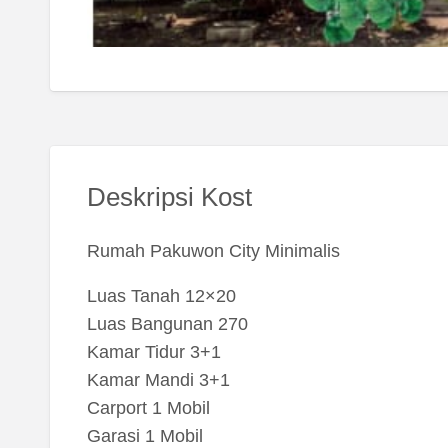
Deskripsi Kost
Rumah Pakuwon City Minimalis
Luas Tanah 12×20
Luas Bangunan 270
Kamar Tidur 3+1
Kamar Mandi 3+1
Carport 1 Mobil
Garasi 1 Mobil