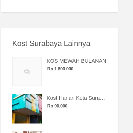
Kost Surabaya Lainnya
KOS MEWAH BULANAN
Rp 1.800.000
Kost Harian Kota Surabaya “Sierra Kost”
Rp 90.000