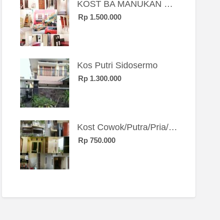
KOST BA MANUKAN SBY BRT
Rp 1.500.000
Kos Putri Sidosermo
Rp 1.300.000
Kost Cowok/Putra/Pria/Mahasiswa/Karyawan SIngle eksklusif bangunan baru
Rp 750.000