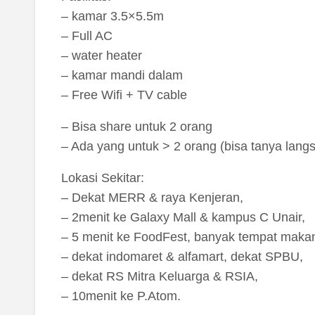
– kamar 3.5×5.5m
– Full AC
– water heater
– kamar mandi dalam
– Free Wifi + TV cable
– Bisa share untuk 2 orang
– Ada yang untuk > 2 orang (bisa tanya lang
Lokasi Sekitar:
– Dekat MERR & raya Kenjeran,
– 2menit ke Galaxy Mall & kampus C Unair,
– 5 menit ke FoodFest, banyak tempat maka
– dekat indomaret & alfamart, dekat SPBU,
– dekat RS Mitra Keluarga & RSIA,
– 10menit ke P.Atom.