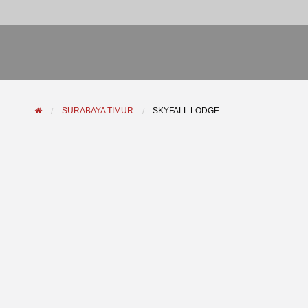
SURABAYA TIMUR
SKYFALL LODGE