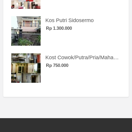
Kos Putri Sidosermo
Rp 1.300.000
Kost Cowok/Putra/Pria/Mahasiswa/Karyawan SIngle eksklusif bangunan baru
Rp 750.000