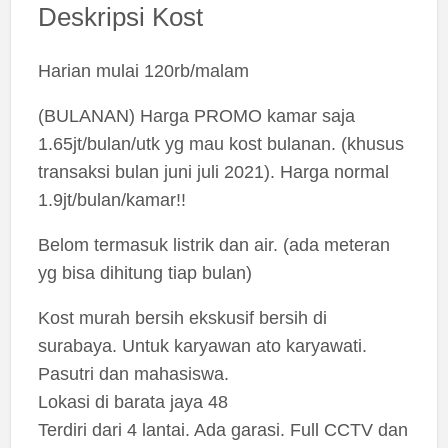
Deskripsi Kost
Harian mulai 120rb/malam
(BULANAN) Harga PROMO kamar saja
1.65jt/bulan/utk yg mau kost bulanan. (khusus
transaksi bulan juni juli 2021). Harga normal
1.9jt/bulan/kamar!!
Belom termasuk listrik dan air. (ada meteran
yg bisa dihitung tiap bulan)
Kost murah bersih ekskusif bersih di
surabaya. Untuk karyawan ato karyawati.
Pasutri dan mahasiswa.
Lokasi di barata jaya 48
Terdiri dari 4 lantai. Ada garasi. Full CCTV dan