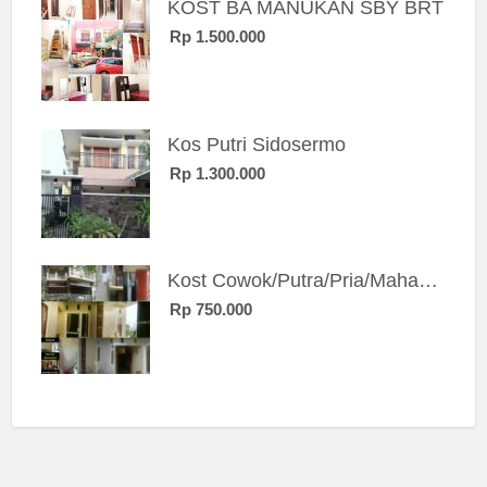
KOST BA MANUKAN SBY BRT
Rp 1.500.000
Kos Putri Sidosermo
Rp 1.300.000
Kost Cowok/Putra/Pria/Mahasiswa/Karyawan SIngle eksklusif bangunan baru
Rp 750.000