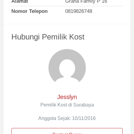
Alamat
Graha Family P 16
Nomor Telepon
0819826748
Hubungi Pemilik Kost
Jesslyn
Pemilik Kost di Surabaya
Anggota Sejak: 10/11/2016