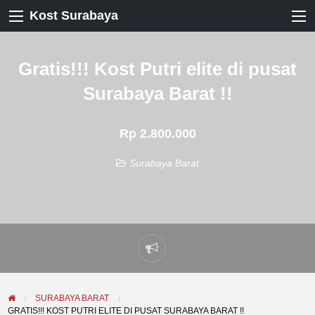
Kost Surabaya
Gratis!!! Kost Putri elite di pusat
Surabaya Barat !!
Rp 2.800.000
Surabaya Barat
Laporkan
masalah
SURABAYA BARAT
GRATIS!!! KOST PUTRI ELITE DI PUSAT SURABAYA BARAT !!