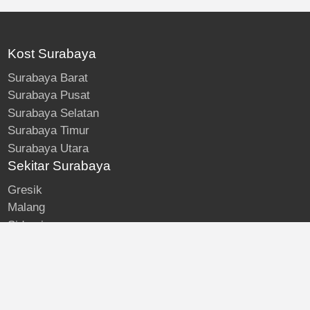
Kost Surabaya
Surabaya Barat
Surabaya Pusat
Surabaya Selatan
Surabaya Timur
Surabaya Utara
Sekitar Surabaya
Gresik
Malang
Sidoarjo
About
Kost Surabaya
Blog
Lokasi Kost