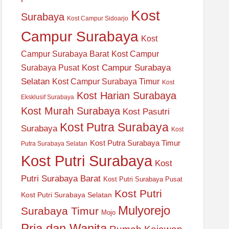
Kost
Surabaya
Kost Campur Sidoarjo
Campur Surabaya
Kost
Campur Surabaya Barat
Kost Campur
Kost Campur Surabaya
Surabaya Pusat
Selatan
Kost Campur Surabaya Timur
Kost
Kost Harian Surabaya
Eksklusif Surabaya
Kost Murah Surabaya
Kost Pasutri
Kost Putra Surabaya
Surabaya
Kost
Kost Putra Surabaya Timur
Putra Surabaya Selatan
Kost Putri Surabaya
Kost
Putri Surabaya Barat
Kost Putri Surabaya Pusat
Kost Putri
Kost Putri Surabaya Selatan
Mulyorejo
Surabaya Timur
Mojo
Pria dan Wanita