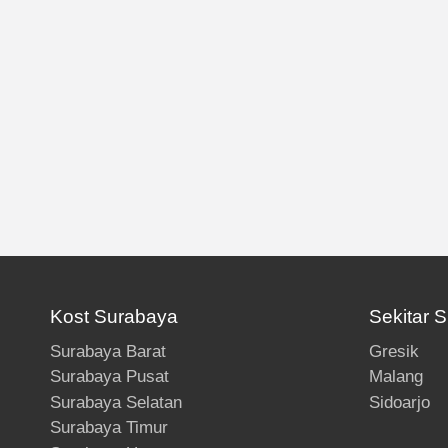
Kost Surabaya
Sekitar 
Surabaya Barat
Gresik
Surabaya Pusat
Malang
Surabaya Selatan
Sidoarjo
Surabaya Timur