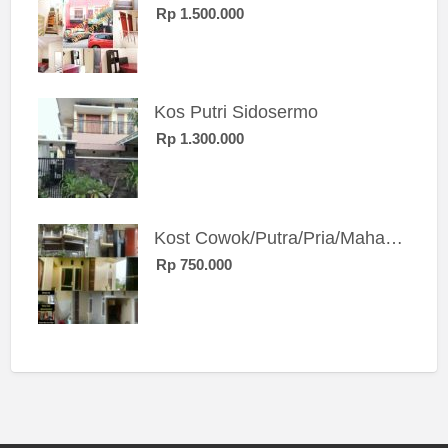
Rp 1.500.000
Kos Putri Sidosermo
Rp 1.300.000
Kost Cowok/Putra/Pria/Mahasiswa/Karyawan SIngle eksklusif bangunan baru
Rp 750.000