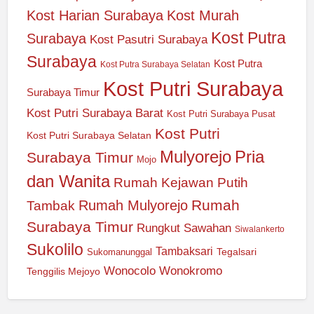
Kost Harian Surabaya
Kost Murah
Kost Putra
Surabaya
Kost Pasutri Surabaya
Surabaya
Kost Putra
Kost Putra Surabaya Selatan
Kost Putri Surabaya
Surabaya Timur
Kost Putri Surabaya Barat
Kost Putri Surabaya Pusat
Kost Putri
Kost Putri Surabaya Selatan
Mulyorejo
Pria
Surabaya Timur
Mojo
dan Wanita
Rumah Kejawan Putih
Rumah
Rumah Mulyorejo
Tambak
Surabaya Timur
Rungkut
Sawahan
Siwalankerto
Sukolilo
Tambaksari
Tegalsari
Sukomanunggal
Wonocolo
Wonokromo
Tenggilis Mejoyo