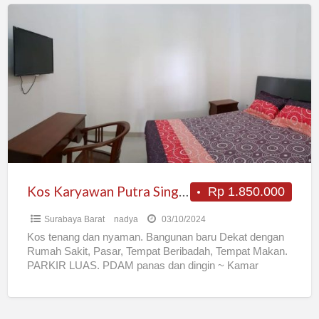
Kos
Karyawan
Putra
Single
Wiyung
Surabaya
Barat
Kos Karyawan Putra Single Wiyung Surabaya Barat
Rp 1.850.000
Surabaya Barat
nadya
03/10/2024
Kos tenang dan nyaman. Bangunan baru Dekat dengan
Rumah Sakit, Pasar, Tempat Beribadah, Tempat Makan.
PARKIR LUAS. PDAM panas dan dingin ~ Kamar
Fasilitas Lengkap
[…]