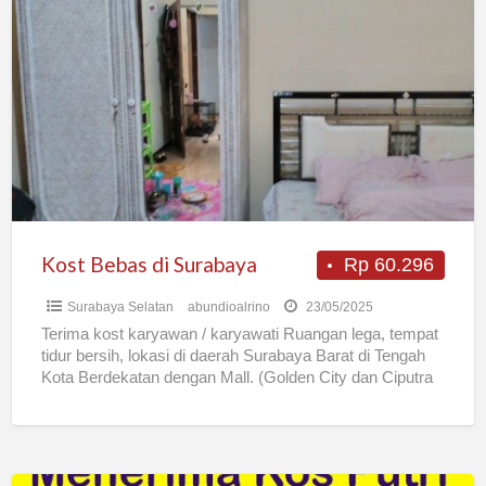
Bebas
di
Surabaya
Kost Bebas di Surabaya
Rp 60.296
Surabaya Selatan
abundioalrino
23/05/2025
Terima kost karyawan / karyawati Ruangan lega, tempat
tidur bersih, lokasi di daerah Surabaya Barat di Tengah
Kota Berdekatan dengan Mall. (Golden City dan Ciputra
[…]