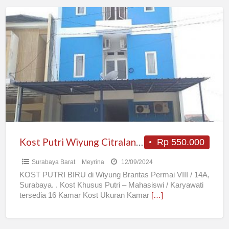
Kost
Putri
Wiyung
Citraland
Surabaya
Kost Putri Wiyung Citraland Surabaya
Rp 550.000
Surabaya Barat
Meyrina
12/09/2024
KOST PUTRI BIRU di Wiyung Brantas Permai VIII / 14A,
Surabaya. . Kost Khusus Putri – Mahasiswi / Karyawati
tersedia 16 Kamar Kost Ukuran Kamar
[…]