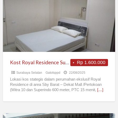
Royal
Residence
Surabaya
Barat
Kost Royal Residence Surabaya Barat
Rp 1.600.000
Surabaya Selatan
Gatotsppd
22/08/2025
Lokasi kos stategis dalam perumahan ekslusif Royal
Residence di area Sby Barat – Dekat Mall /Pertokoan
(Mitra 10 dan Superindo 600 meter, PTC 15 menit,
[…]
Kos