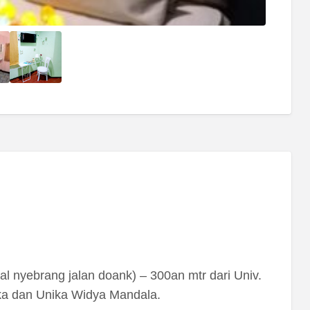
al nyebrang jalan doank) – 300an mtr dari Univ.
a dan Unika Widya Mandala.