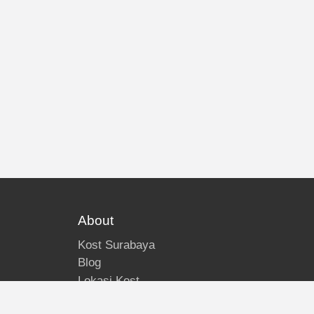
About
Kost Surabaya
Blog
Lokasi Kost
Hubungi