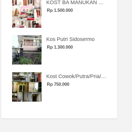
KOST BA MANUKAN SBY BRT
Rp 1.500.000
Kos Putri Sidosermo
Rp 1.300.000
Kost Cowok/Putra/Pria/Mahasiswa/Karyawan SIngle eksklusif bangunan baru
Rp 750.000