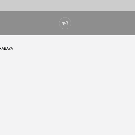
Laporkan
masalah
RABAYA