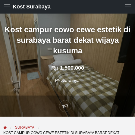
Kost Surabaya
Kost campur cowo cewe estetik di
surabaya barat dekat wijaya
kusuma
Rp 1.500.000
Surabaya
Laporkan
masalah
SURABAYA
KOST CAMPUR COWO CEWE ESTETIK DI SURABAYA BARAT DEKAT