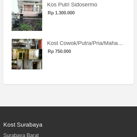
Kos Putri Sidosermo
Rp 1.300.000
Kost Cowok/Putra/Pria/Mahasiswa/Karyawan SIngle eksklusif bangunan baru
Rp 750.000
Kost Surabaya
Surabaya Barat