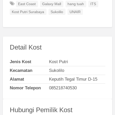
East Coast
Galaxy Mall
hang tuah
ITS
Kost Putri Surabaya
Sukolilo
UNAIR
Detail Kost
Jenis Kost
Kost Putri
Kecamatan
Sukolilo
Alamat
Keputih Tegal Timur D-15
Nomor Telepon
085218740530
Hubungi Pemilik Kost