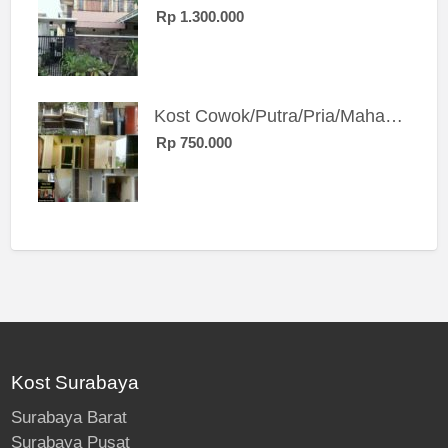
Rp 1.300.000
Kost Cowok/Putra/Pria/Mahasiswa/Karyawan SIngle eksklusif bangunan baru
Rp 750.000
Kost Surabaya
Surabaya Barat
Surabaya Pusat