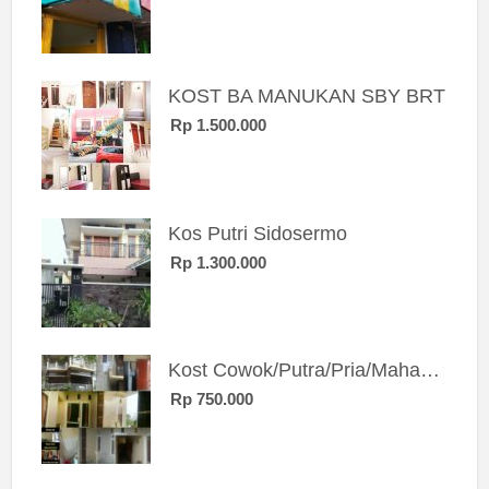
KOST BA MANUKAN SBY BRT
Rp 1.500.000
Kos Putri Sidosermo
Rp 1.300.000
Kost Cowok/Putra/Pria/Mahasiswa/Karyawan SIngle eksklusif bangunan baru
Rp 750.000