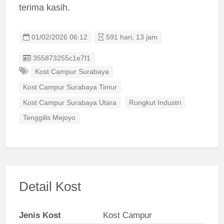
terima kasih.
01/02/2026 06:12
591 hari, 13 jam
Listing ID
355873255c1e7f1
Kost Campur Surabaya
Kost Campur Surabaya Timur
Kost Campur Surabaya Utara
Rungkut Industri
Tenggilis Mejoyo
Detail Kost
Jenis Kost
Kost Campur