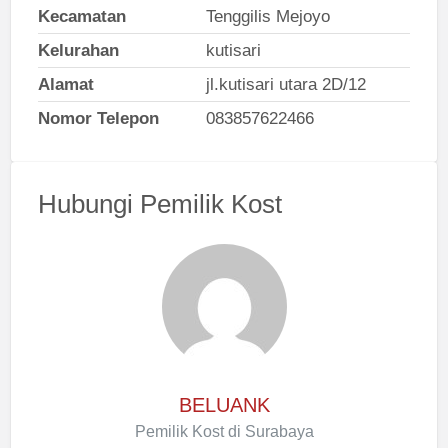
Kecamatan
Tenggilis Mejoyo
Kelurahan
kutisari
Alamat
jl.kutisari utara 2D/12
Nomor Telepon
083857622466
Hubungi Pemilik Kost
BELUANK
Pemilik Kost di Surabaya