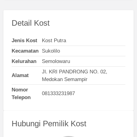
Detail Kost
Jenis Kost
Kost Putra
Kecamatan
Sukolilo
Kelurahan
Semolowaru
Jl. KRI PANDRONG NO. 02,
Alamat
Medokan Semampir
Nomor
081333231987
Telepon
Hubungi Pemilik Kost