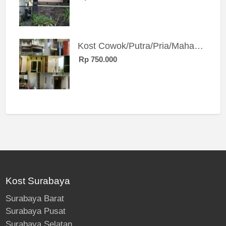
Kost Cowok/Putra/Pria/Mahasiswa/Karyawan SIngle eksklusif bangunan baru
Rp 750.000
Kost Surabaya
Surabaya Barat
Surabaya Pusat
Surabaya Selatan