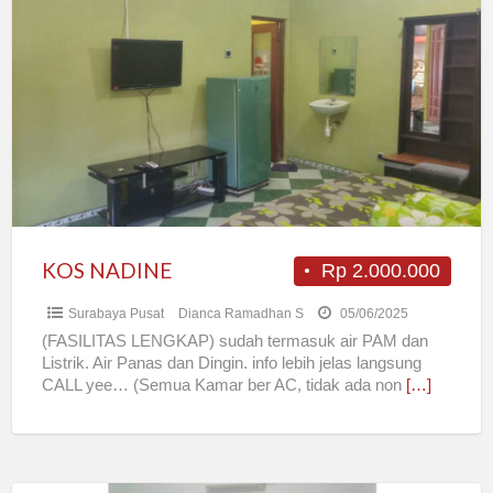
NADINE
KOS NADINE
Rp 2.000.000
Surabaya Pusat
Dianca Ramadhan S
05/06/2025
(FASILITAS LENGKAP) sudah termasuk air PAM dan
Listrik. Air Panas dan Dingin. info lebih jelas langsung
CALL yee… (Semua Kamar ber AC, tidak ada non
[…]