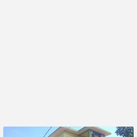
Medokan