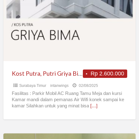
Putra,
Putri
Griya
Bima
Surabaya
Kost Putra, Putri Griya Bima Surabaya
Rp 2.600.000
Surabaya Timur
intanwings
02/08/2025
Fasilitas : Parkir Mobil AC Ruang Tamu Meja dan kursi
Kamar mandi dalam pemanas Air Wifi konek sampai ke
kamar Silahkan untuk yang minat bisa
[…]
KOS