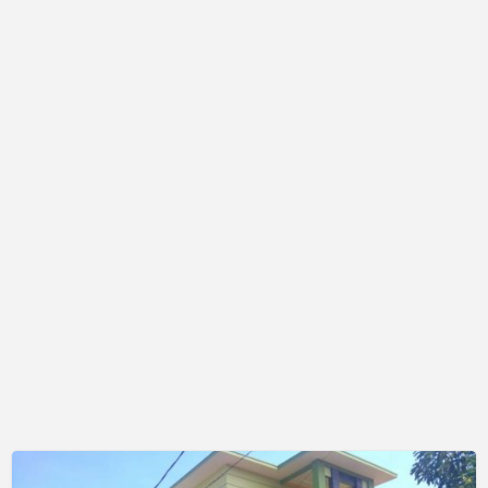
Medokan