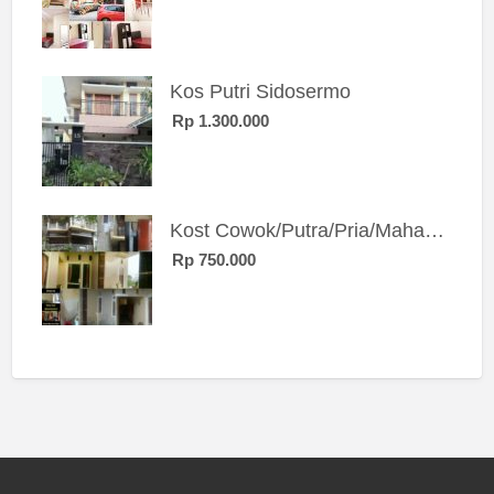
Kos Putri Sidosermo
Rp 1.300.000
Kost Cowok/Putra/Pria/Mahasiswa/Karyawan SIngle eksklusif bangunan baru
Rp 750.000