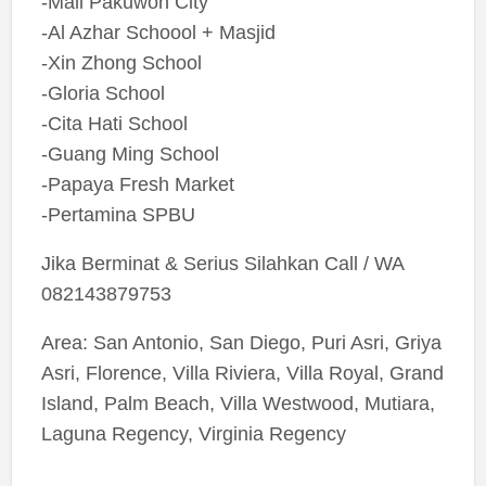
-Mall Pakuwon City
-Al Azhar Schoool + Masjid
-Xin Zhong School
-Gloria School
-Cita Hati School
-Guang Ming School
-Papaya Fresh Market
-Pertamina SPBU
Jika Berminat & Serius Silahkan Call / WA
082143879753
Area: San Antonio, San Diego, Puri Asri, Griya
Asri, Florence, Villa Riviera, Villa Royal, Grand
Island, Palm Beach, Villa Westwood, Mutiara,
Laguna Regency, Virginia Regency