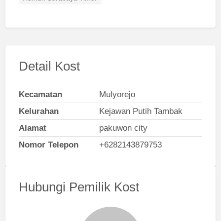
Detail Kost
Kecamatan
Mulyorejo
Kelurahan
Kejawan Putih Tambak
Alamat
pakuwon city
Nomor Telepon
+6282143879753
Hubungi Pemilik Kost