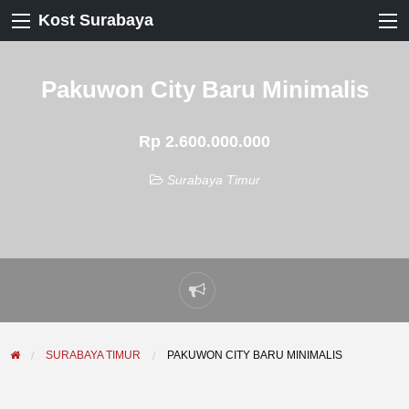
Kost Surabaya
Pakuwon City Baru Minimalis
Rp 2.600.000.000
Surabaya Timur
Laporkan
masalah
SURABAYA TIMUR
PAKUWON CITY BARU MINIMALIS