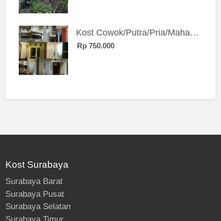
Kost Cowok/Putra/Pria/Mahasiswa/Karyawan SIngle eksklusif bangunan baru
Rp 750.000
Kost Surabaya
Surabaya Barat
Surabaya Pusat
Surabaya Selatan
Surabaya Timur