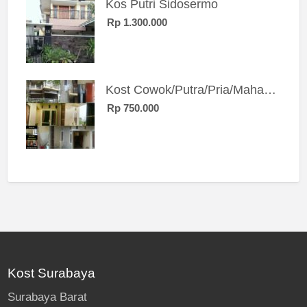
Kos Putri Sidosermo
Rp 1.300.000
Kost Cowok/Putra/Pria/Mahasiswa/Karyawan SIngle eksklusif bangunan baru
Rp 750.000
Kost Surabaya
Surabaya Barat