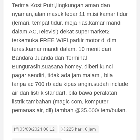
Terima Kost Putri,lingkungan aman dan
nyaman,jalan masuk lebar 11 m,isi kamar tidur
(lemari, tempat tidur, meja rias,kamar mandi
dalam,AC,Televisi) dekat supermarket2
terkemuka,FREE WIFI,parkir motor di dlm
teras,kamar mandi dalam, 10 menit dari
Bandara Juanda dan Terminal
Bungurasih,suasana homey, diberi kunci
pagar sendiri, tidak ada jam malam , bila
tanpa ac 700 rb ada kipas angin.sudah include
air dan listrik standart, bila bawa peralatan
listrik tambahan (magic com, komputer,
pemanas air, dll) tambah @35.000/item/bulan.
03/09/2024 06:12
225 hari, 6 jam