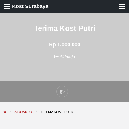
Kost Surabaya
Terima Kost Putri
Rp 1.000.000
Sidoarjo
Laporkan
masalah
SIDOARJO
TERIMA KOST PUTRI