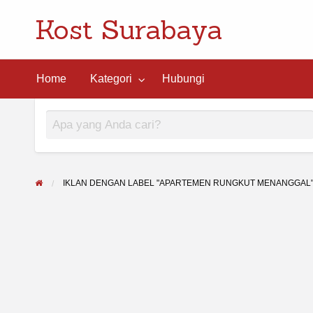
Kost Surabaya
ngi
Home
Kategori
Hubungi
IKLAN DENGAN LABEL "APARTEMEN RUNGKUT MENANGGAL