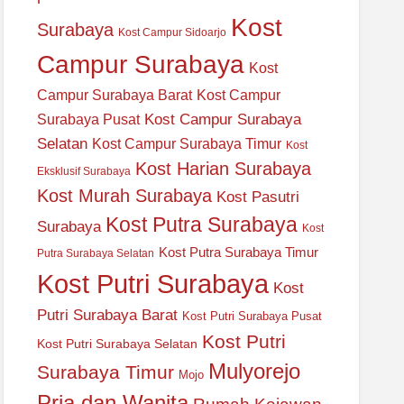
Kost
Surabaya
Kost Campur Sidoarjo
Campur Surabaya
Kost
Campur Surabaya Barat
Kost Campur
Kost Campur Surabaya
Surabaya Pusat
Selatan
Kost Campur Surabaya Timur
Kost
Kost Harian Surabaya
Eksklusif Surabaya
Kost Murah Surabaya
Kost Pasutri
Kost Putra Surabaya
Surabaya
Kost
Kost Putra Surabaya Timur
Putra Surabaya Selatan
Kost Putri Surabaya
Kost
Putri Surabaya Barat
Kost Putri Surabaya Pusat
Kost Putri
Kost Putri Surabaya Selatan
Mulyorejo
Surabaya Timur
Mojo
Pria dan Wanita