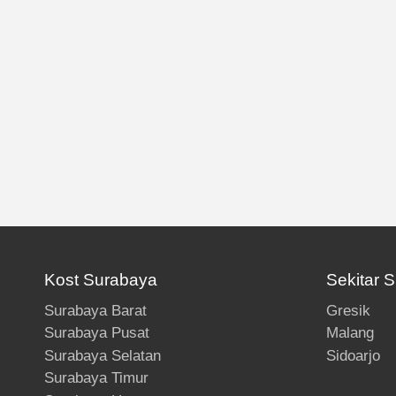
Kost Surabaya
Sekitar 
Surabaya Barat
Gresik
Surabaya Pusat
Malang
Surabaya Selatan
Sidoarjo
Surabaya Timur