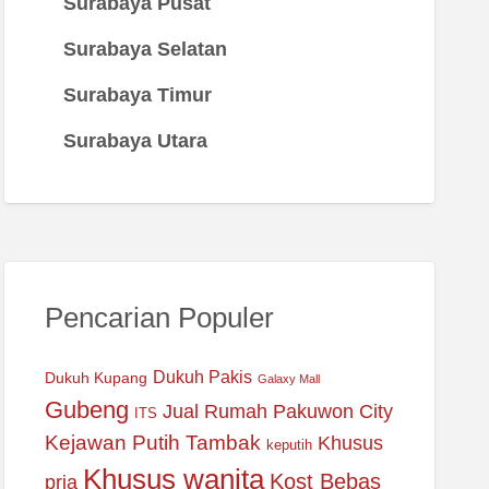
Surabaya Pusat
Surabaya Selatan
Surabaya Timur
Surabaya Utara
Pencarian Populer
Dukuh Pakis
Dukuh Kupang
Galaxy Mall
Gubeng
Jual Rumah Pakuwon City
ITS
Kejawan Putih Tambak
Khusus
keputih
Khusus wanita
Kost Bebas
pria