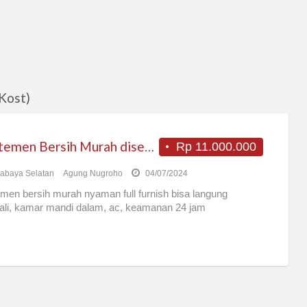
Kost)
Apartemen Bersih Murah disewakan PER TAHUN
Rp 11.000.000
abaya Selatan
Agung Nugroho
04/07/2024
men bersih murah nyaman full furnish bisa langung
gali, kamar mandi dalam, ac, keamanan 24 jam