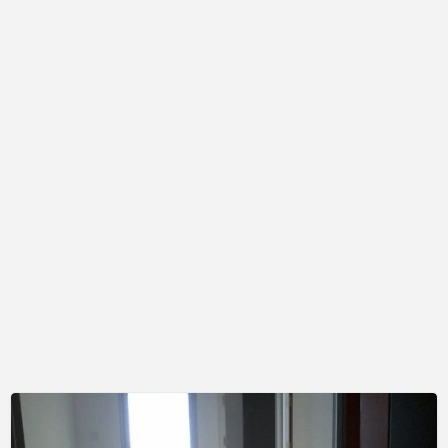
Sewa
apartemen