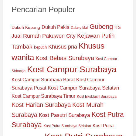
Pencarian Populer
Gubeng
Dukuh Pakis
Dukuh Kupang
ITS
Galaxy Mall
Jual Rumah Pakuwon City
Kejawan Putih
Khusus
Tambak
Khusus pria
keputih
wanita
Kost Bebas Surabaya
Kost Campur
Kost Campur Surabaya
Sidoarjo
Kost Campur Surabaya Barat
Kost Campur
Kost Campur Surabaya Selatan
Surabaya Pusat
Kost Campur Surabaya Timur
Kost Eksklusif Surabaya
Kost Harian Surabaya
Kost Murah
Kost Putra
Surabaya
Kost Pasutri Surabaya
Surabaya
Kost Putra
Kost Putra Surabaya Selatan