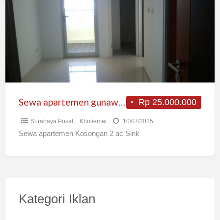
gunawangsa
tidar
Sewa apartemen gunawangsa tidar
Rp 25.000.000
Surabaya Pusat
Kholiemei
10/07/2025
Sewa apartemen Kosongan 2 ac Sink
Kategori Iklan