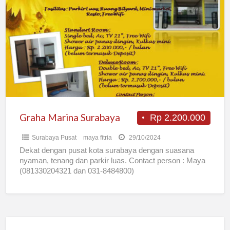
Marina
Surabaya
Graha Marina Surabaya
Rp 2.200.000
Surabaya Pusat
maya fitria
29/10/2024
Dekat dengan pusat kota surabaya dengan suasana
nyaman, tenang dan parkir luas. Contact person : Maya
(081330204321 dan 031-8484800)