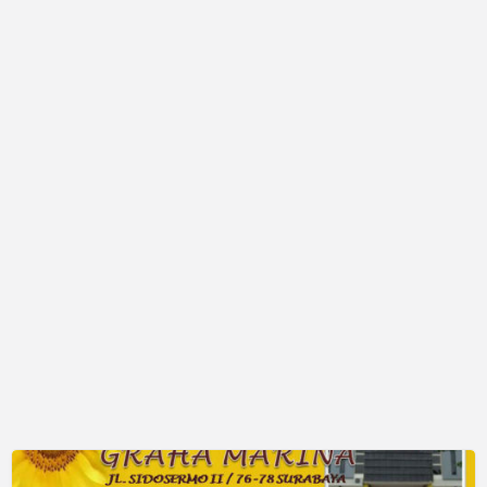
Graha