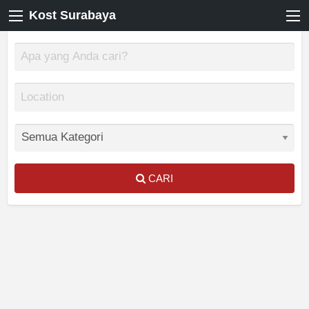
Kost Surabaya
CARI