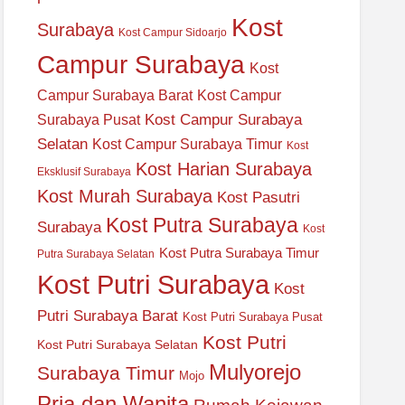
Kost
Surabaya
Kost Campur Sidoarjo
Campur Surabaya
Kost
Campur Surabaya Barat
Kost Campur
Kost Campur Surabaya
Surabaya Pusat
Selatan
Kost Campur Surabaya Timur
Kost
Kost Harian Surabaya
Eksklusif Surabaya
Kost Murah Surabaya
Kost Pasutri
Kost Putra Surabaya
Surabaya
Kost
Kost Putra Surabaya Timur
Putra Surabaya Selatan
Kost Putri Surabaya
Kost
Putri Surabaya Barat
Kost Putri Surabaya Pusat
Kost Putri
Kost Putri Surabaya Selatan
Mulyorejo
Surabaya Timur
Mojo
Pria dan Wanita