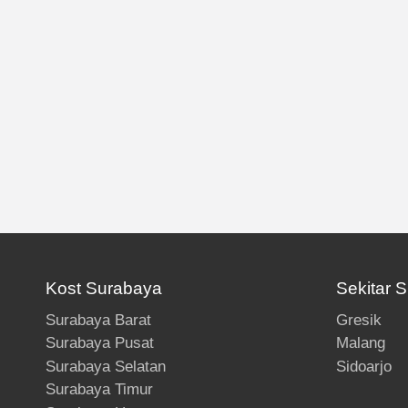
Kost Surabaya
Sekitar 
Surabaya Barat
Gresik
Surabaya Pusat
Malang
Surabaya Selatan
Sidoarjo
Surabaya Timur