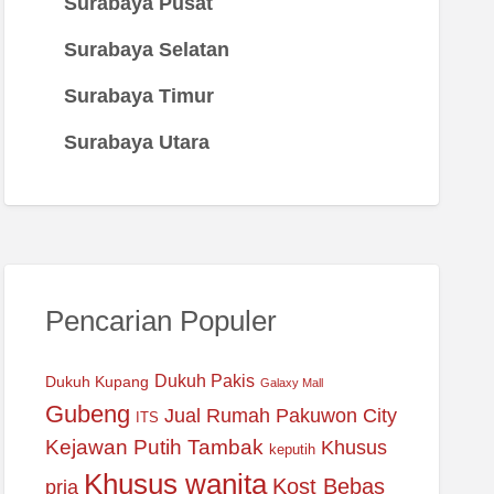
Surabaya Pusat
Surabaya Selatan
Surabaya Timur
Surabaya Utara
Pencarian Populer
Dukuh Pakis
Dukuh Kupang
Galaxy Mall
Gubeng
Jual Rumah Pakuwon City
ITS
Kejawan Putih Tambak
Khusus
keputih
Khusus wanita
Kost Bebas
pria