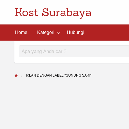
Kost Surabaya
ngi
Home
Kategori
Hubungi
IKLAN DENGAN LABEL "GUNUNG SARI"