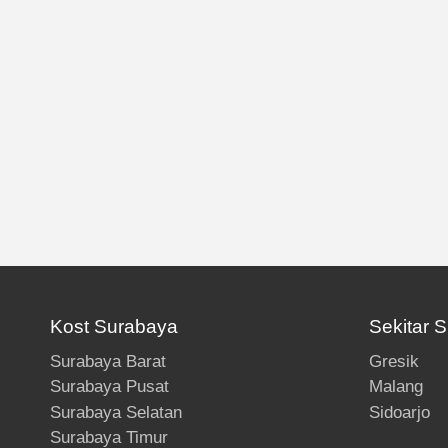
Kost Surabaya
Sekitar 
Surabaya Barat
Gresik
Surabaya Pusat
Malang
Surabaya Selatan
Sidoarjo
Surabaya Timur