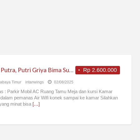
Kost Putra, Putri Griya Bima Surabaya
Rp 2.600.000
abaya Timur
intanwings
02/08/2025
tas : Parkir Mobil AC Ruang Tamu Meja dan kursi Kamar
dalam pemanas Air Wifi konek sampai ke kamar Silahkan
yang minat bisa
[…]