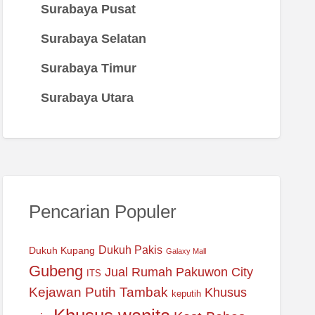
Surabaya Pusat
Surabaya Selatan
Surabaya Timur
Surabaya Utara
Pencarian Populer
Dukuh Pakis
Dukuh Kupang
Galaxy Mall
Gubeng
Jual Rumah Pakuwon City
ITS
Kejawan Putih Tambak
Khusus
keputih