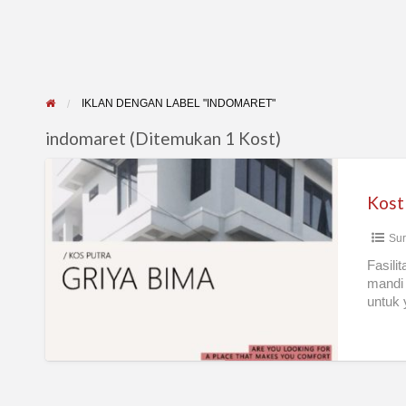
IKLAN DENGAN LABEL "INDOMARET"
indomaret (Ditemukan 1 Kost)
Kost
Putra,
Putri
Sur
Griya
Bima
Fasili
mandi 
Surabaya
untuk 