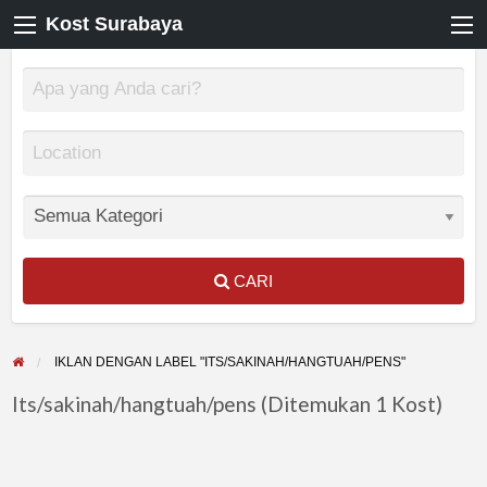
Kost Surabaya
CARI
IKLAN DENGAN LABEL "ITS/SAKINAH/HANGTUAH/PENS"
Its/sakinah/hangtuah/pens (Ditemukan 1 Kost)