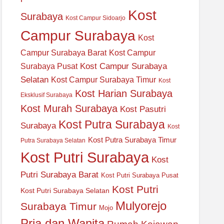
Kost
Surabaya
Kost Campur Sidoarjo
Campur Surabaya
Kost
Campur Surabaya Barat
Kost Campur
Kost Campur Surabaya
Surabaya Pusat
Selatan
Kost Campur Surabaya Timur
Kost
Kost Harian Surabaya
Eksklusif Surabaya
Kost Murah Surabaya
Kost Pasutri
Kost Putra Surabaya
Surabaya
Kost
Kost Putra Surabaya Timur
Putra Surabaya Selatan
Kost Putri Surabaya
Kost
Putri Surabaya Barat
Kost Putri Surabaya Pusat
Kost Putri
Kost Putri Surabaya Selatan
Mulyorejo
Surabaya Timur
Mojo
Pria dan Wanita