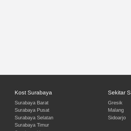
Kost Surabaya
Sekitar 
Surabaya Barat
Gresik
Surabaya Pusat
Malang
Surabaya Selatan
Sidoarjo
Surabaya Timur