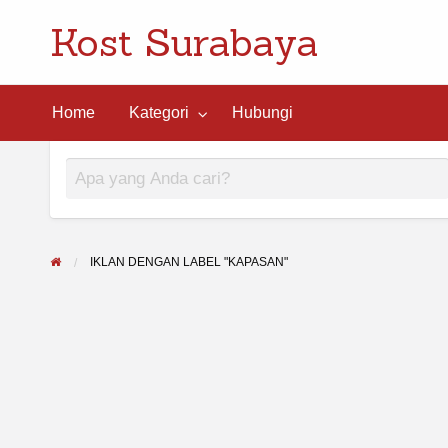
Kost Surabaya
ngi
Home
Kategori
Hubungi
IKLAN DENGAN LABEL "KAPASAN"