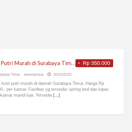
Kost Putri Murah di Surabaya Timur
Rp 350.000
abaya Timur
aileenprisca
30/10/2025
 kost putri murah di daerah Surabaya Timur. Harga Rp
0,- per kamar. Fasilitas yg tersedia: spring bed dan kipas
 kamar mandi luar. Tersedia
[…]