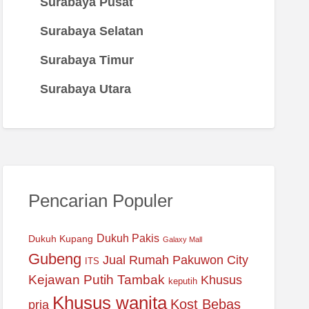
Surabaya Pusat
Surabaya Selatan
Surabaya Timur
Surabaya Utara
Pencarian Populer
Dukuh Pakis
Dukuh Kupang
Galaxy Mall
Gubeng
Jual Rumah Pakuwon City
ITS
Kejawan Putih Tambak
Khusus
keputih
Khusus wanita
Kost Bebas
pria