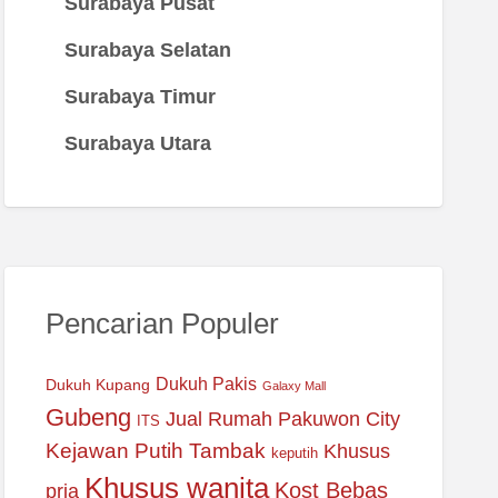
Surabaya Pusat
Surabaya Selatan
Surabaya Timur
Surabaya Utara
Pencarian Populer
Dukuh Pakis
Dukuh Kupang
Galaxy Mall
Gubeng
Jual Rumah Pakuwon City
ITS
Kejawan Putih Tambak
Khusus
keputih
Khusus wanita
Kost Bebas
pria