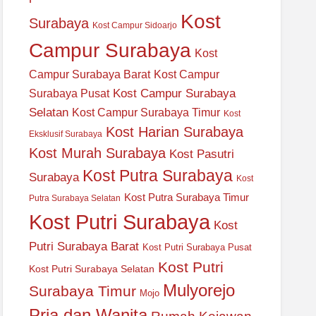
Kost
Surabaya
Kost Campur Sidoarjo
Campur Surabaya
Kost
Campur Surabaya Barat
Kost Campur
Kost Campur Surabaya
Surabaya Pusat
Selatan
Kost Campur Surabaya Timur
Kost
Kost Harian Surabaya
Eksklusif Surabaya
Kost Murah Surabaya
Kost Pasutri
Kost Putra Surabaya
Surabaya
Kost
Kost Putra Surabaya Timur
Putra Surabaya Selatan
Kost Putri Surabaya
Kost
Putri Surabaya Barat
Kost Putri Surabaya Pusat
Kost Putri
Kost Putri Surabaya Selatan
Mulyorejo
Surabaya Timur
Mojo
Pria dan Wanita