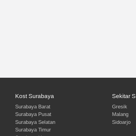
Kost Surabaya
Sekitar 
Surabaya Barat
Gresik
Surabaya Pusat
Malang
Surabaya Selatan
Sidoarjo
Surabaya Timur