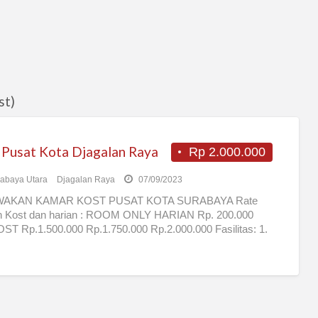
st)
 Pusat Kota Djagalan Raya
Rp 2.000.000
abaya Utara
Djagalan Raya
07/09/2023
WAKAN KAMAR KOST PUSAT KOTA SURABAYA Rate
n Kost dan harian : ROOM ONLY HARIAN Rp. 200.000
OST Rp.1.500.000 Rp.1.750.000 Rp.2.000.000 Fasilitas: 1.
ntian
[…]