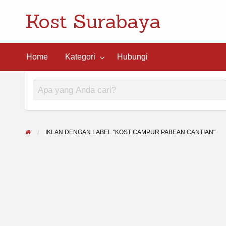
Kost Surabaya
ngi
Home
Kategori
Hubungi
IKLAN DENGAN LABEL "KOST CAMPUR PABEAN CANTIAN"