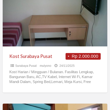
Surabaya
Pusat
Kost Surabaya Pusat
Rp 2.000.000
Surabaya Pusat
mulyono
24/11/2025
Kost Harian / Mingguan / Bulanan. Fasilitas Lengkap,
Bangunan Baru, AC,TV Kabel, Internet Wi Fi, Kamar
Mandi Dalam, Spring Bed,Lemari, Meja Kursi, Free
Laundry, Parkir
[…]
Kos